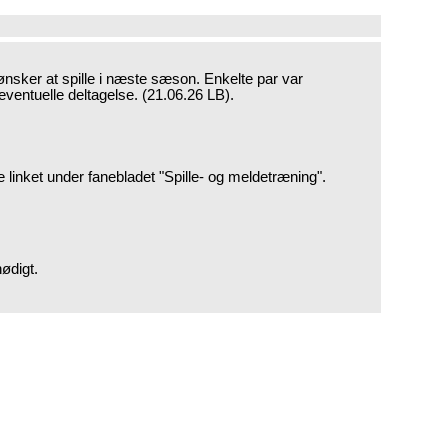
r ønsker at spille i næste sæson. Enkelte par var
eventuelle deltagelse. (21.06.26 LB).
 linket under fanebladet "Spille- og meldetræning".
nødigt.