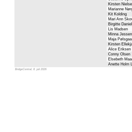
Kirsten Niels
Marianne Nør
Kit Kolding
Mari Ann Sko
Birgitte Dani
Lis Madsen
Minna Jesse
Maja Pølsgaa
Kirsten Ellek
Alice Eriksen
Conny Olsen
Elsebeth Maa
Anette Holm 
BridgeCentral, 8. juli 2026